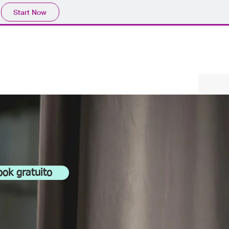
Start Now
ook gratuito