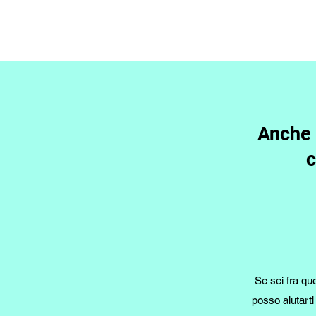
Anche 
c
Se sei fra qu
posso aiutarti