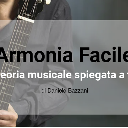
Armonia Facil
teoria musicale spiegata a 
di Daniele Bazzani