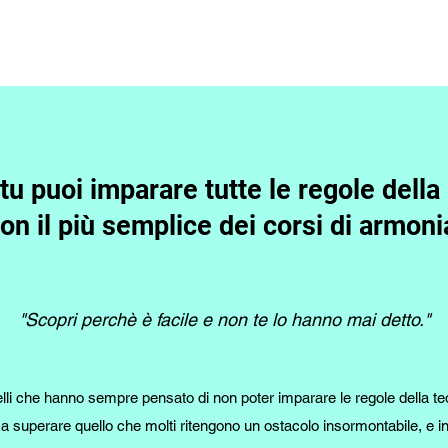
tu puoi imparare tutte le regole dell
on il più semplice dei corsi di armoni
"Scopri perchè è facile e non te lo hanno mai detto."
elli che hanno sempre pensato di non poter imparare le regole della te
 a superare quello che molti ritengono un ostacolo insormontabile, e i