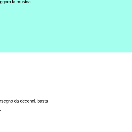
eggere la musica
 insegno da decenni, basta
.